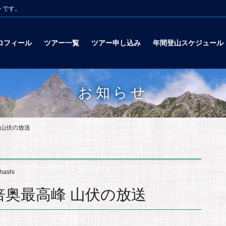
トです。
ロフィール
ツアー一覧
ツアー申し込み
年間登山スケジュール
お知らせ
 山伏の放送
hashi
倍奥最高峰 山伏の放送