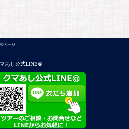
様ページ
マあし公式LINE＠