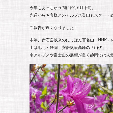
今年もあっちゅう間に(^^; 6月下旬。
先週からお客様とのアルプス登山もスタート
ご報告が遅くなりました！
本年、赤石岳以来のにっぽん百名山（NHK）
山は地元・静岡、安倍奥最高峰の「山伏」。
南アルプスや富士山の展望が良く静岡では人