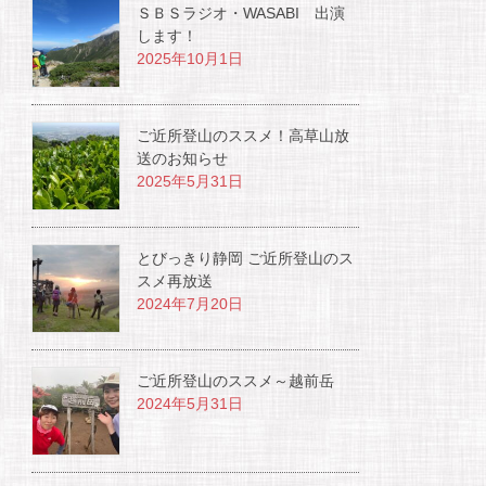
ＳＢＳラジオ・WASABI 出演
します！
2025年10月1日
ご近所登山のススメ！高草山放
送のお知らせ
2025年5月31日
とびっきり静岡 ご近所登山のス
スメ再放送
2024年7月20日
ご近所登山のススメ～越前岳
2024年5月31日