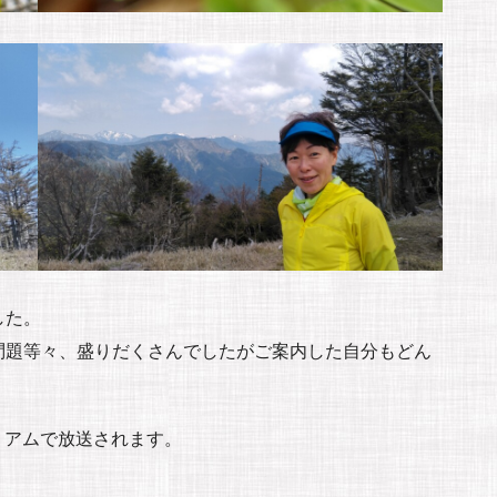
した。
問題等々、盛りだくさんでしたがご案内した自分もどん
レミアムで放送されます。