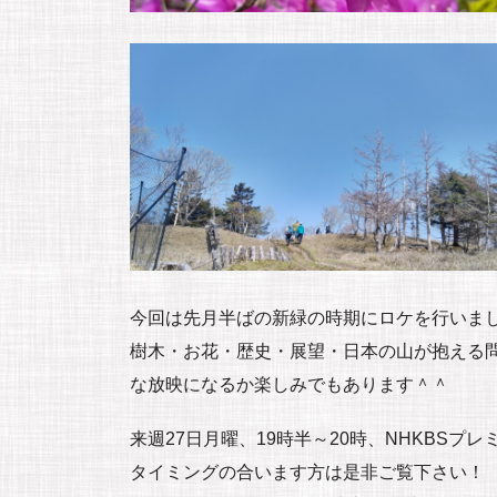
今回は先月半ばの新緑の時期にロケを行いま
樹木・お花・歴史・展望・日本の山が抱える
な放映になるか楽しみでもあります＾＾
来週27日月曜、19時半～20時、NHKBSプ
タイミングの合います方は是非ご覧下さい！