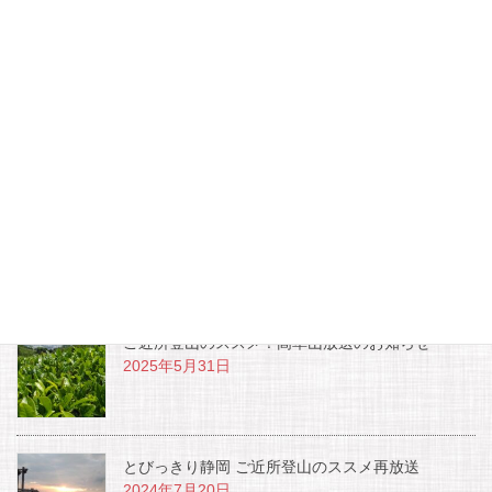
最近のお知らせ
ＳＢＳラジオ・WASABI 出演します！
2025年10月1日
ご近所登山のススメ！高草山放送のお知らせ
2025年5月31日
とびっきり静岡 ご近所登山のススメ再放送
2024年7月20日