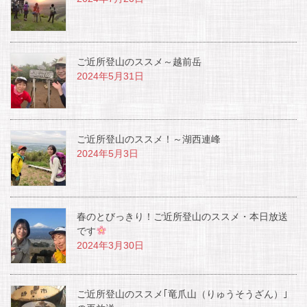
ご近所登山のススメ～越前岳
2024年5月31日
ご近所登山のススメ！～湖西連峰
2024年5月3日
春のとびっきり！ご近所登山のススメ・本日放送
です
2024年3月30日
ご近所登山のススメ｢竜爪山（りゅうそうざん）｣