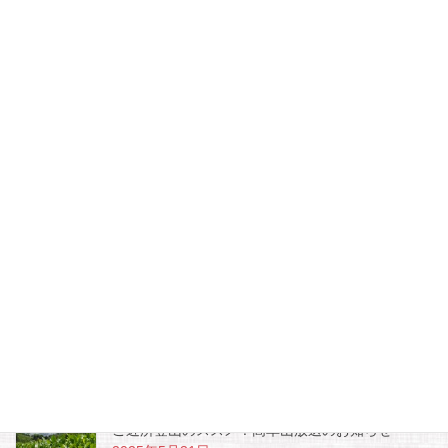
Facebook
twitter
Hatena
LINE
Pocket
最近のお知らせ
ＳＢＳラジオ・WASABI 出演します！
2025年10月1日
ご近所登山のススメ！高草山放送のお知らせ