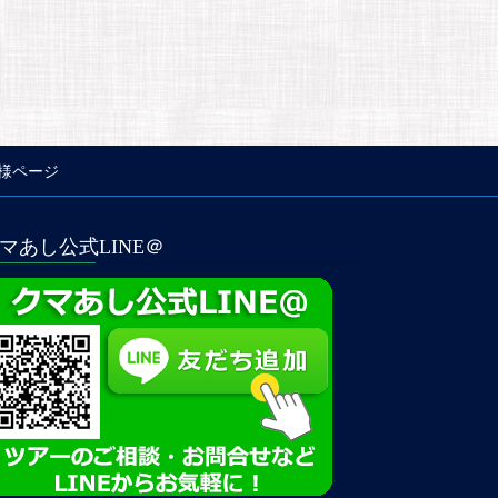
様ページ
マあし公式LINE＠