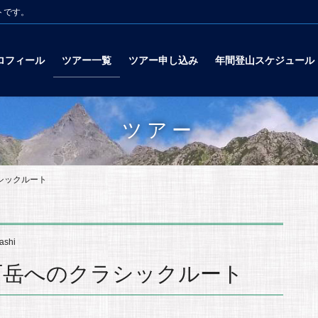
トです。
ロフィール
ツアー一覧
ツアー申し込み
年間登山スケジュール
ツアー
シックルート
ashi
石岳へのクラシックルート