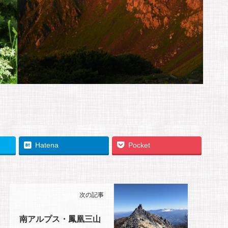
Hatena
Pocket
次の記事
南アルプス・鳳凰三山