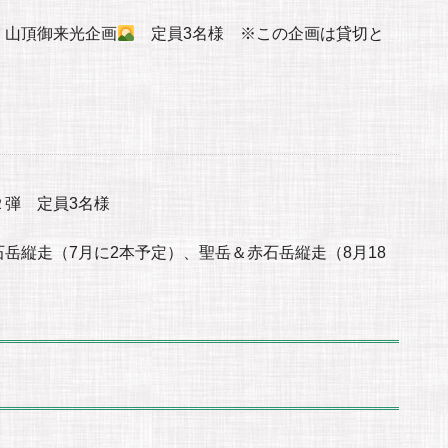
・山頂御来光企画
定員3名様 ※この企画は貸切と
弾 定員3名様
岳縦走（7月に2本予定）、聖岳＆赤石岳縦走（8月18