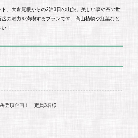
ト、大倉尾根からの2泊3日の山旅。美しい森や苔の世
石岳の魅力を満喫するプランです。高山植物や紅葉など
さい！
岳登頂企画！ 定員3名様