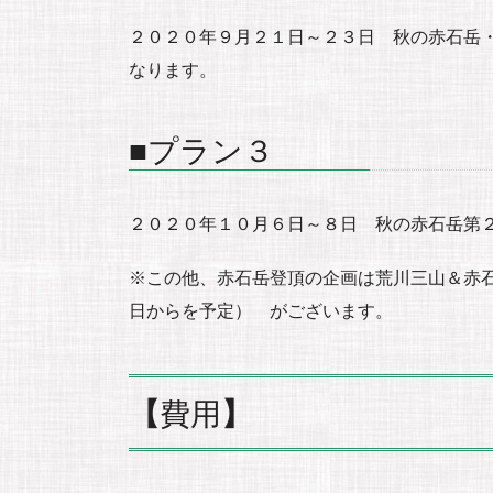
２０２０年９月２１日～２３日 秋の赤石岳
なります。
■プラン３
２０２０年１０月６日～８日 秋の赤石岳第２
※この他、赤石岳登頂の企画は荒川三山＆赤石
日からを予定） がございます。
【
費用
】